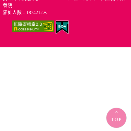
養院
累計人數：1874212人
TOP