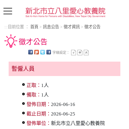
進入內容區塊
:::
目前位置 ：
首頁
>
訊息公告
>
徵才資訊
>
徵才公告
徵才公告
字級設定：
中央內容區塊
暫僱人員
正取：
1人
備取：
1人
發佈日期：
2026-06-16
截止日期：
2026-06-25
發佈單位：
新北市立八里愛心教養院