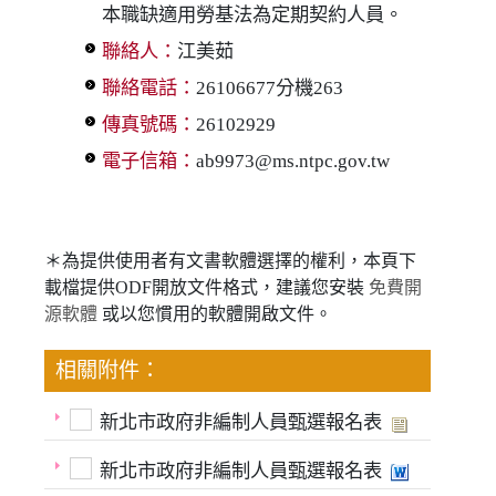
本職缺適用勞基法為定期契約人員。
聯絡人：
江美茹
聯絡電話：
26106677分機263
傳真號碼：
26102929
電子信箱：
ab9973@ms.ntpc.gov.tw
＊為提供使用者有文書軟體選擇的權利，本頁下
載檔提供ODF開放文件格式，建議您安裝
免費開
源軟體
或以您慣用的軟體開啟文件。
相關附件：
新北市政府非編制人員甄選報名表
新北市政府非編制人員甄選報名表