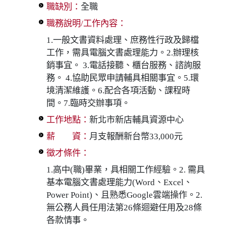
職缺別：
全職
職務說明/工作內容：
1.一般文書資料處理、庶務性行政及歸檔
工作，需具電腦文書處理能力。2.辦理核
銷事宜。 3.電話接聽、櫃台服務、諮詢服
務。 4.協助民眾申請輔具相關事宜。5.環
境清潔維護。6.配合各項活動、課程時
間。7.臨時交辦事項。
工作地點：
新北市新店輔具資源中心
薪 資：
月支報酬新台幣33,000元
徵才條件：
1.高中(職)畢業，具相關工作經驗。2. 需具
基本電腦文書處理能力(Word、Excel、
Power Point)、且熟悉Google雲端操作。2.
無公務人員任用法第26條迴避任用及28條
各款情事。