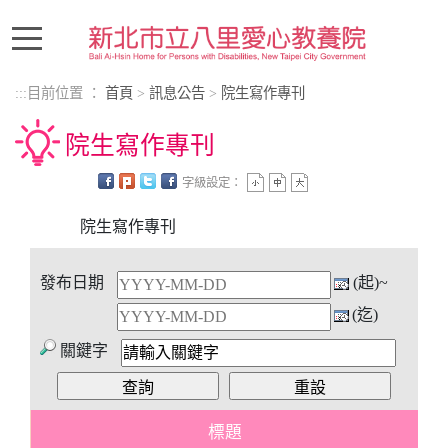
進入內容區塊
:::
目前位置 ：
首頁
>
訊息公告
>
院生寫作專刊
院生寫作專刊
字級設定：
中央內容區塊
院生寫作專刊
發布日期
(起)~
(迄)
關鍵字
標題